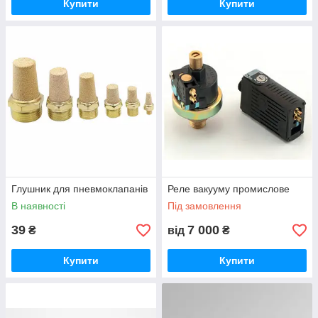
Купити
Купити
Глушник для пневмоклапанів
Реле вакууму промислове
В наявності
Під замовлення
39
7 000
₴
від
₴
Купити
Купити