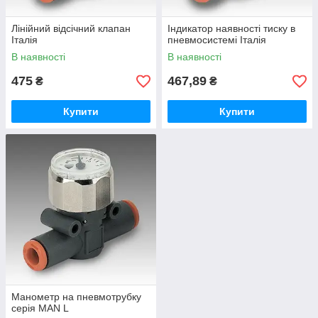
Лінійний відсічний клапан
Індикатор наявності тиску в
Італія
пневмосистемі Італія
В наявності
В наявності
475
467,89
₴
₴
Купити
Купити
Манометр на пневмотрубку
серія MAN L