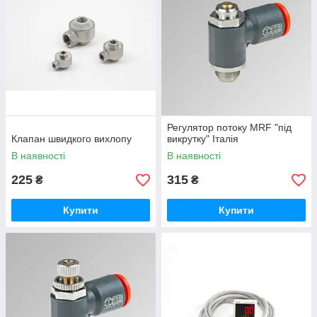
Регулятор потоку MRF "під
Клапан швидкого вихлопу
викрутку" Італія
В наявності
В наявності
225
315
₴
₴
Купити
Купити