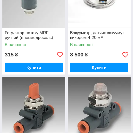
Регулятор потоку MRF
Вакууметр, датчик вакууму з
ручний (пневмодросель)
виходом 4-20 мА
В наявності
В наявності
315
8 500
₴
₴
Купити
Купити