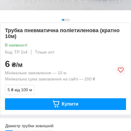
Трубка пневматична поліетиленова (кратно
10м)
В наявності
Код: ТР 2x4
Тільки опт
6
₴/м
Мінімальне замовлення — 10 м
Мінімальна сума замовлення на сайті — 200 ₴
5 ₴
від 100 м
Купити
Діаметр трубки зовнішній