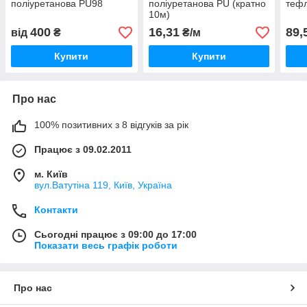
поліуретанова PU98
поліуретанова PU (кратно
тефл
10м)
400
16,31
89,
від
₴
₴/м
Купити
Купити
Про нас
100% позитивних з 8 відгуків за рік
Працює з 09.02.2011
м. Київ
вул.Ватутіна 119, Київ, Україна
Контакти
Сьогодні працює з 09:00 до 17:00
Показати весь графік роботи
Про нас