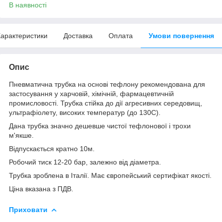
В наявності
арактеристики
Доставка
Оплата
Умови повернення
Опис
Пневматична трубка на основі тефлону рекомендована для
застосування у харчовій, хімічній, фармацевтичній
промисловості. Трубка стійка до дії агресивних середовищ,
ультрафіолету, високих температур (до 130С).
Дана трубка значно дешевше чистої тефлонової і трохи
м'якше.
Відпускається кратно 10м.
Робочий тиск 12-20 бар, залежно від діаметра.
Трубка зроблена в Італії. Має європейський сертифікат якості.
Ціна вказана з ПДВ.
Приховати