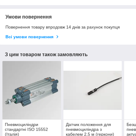
Умови повернення
Повернення товару впродовж 14 днів за рахунок покупця
Всі умови повернення
З цим товаром також замовляють
Пневмоциліндри
Датчик положення для
Безш
стандартні ISO 15552
пневмоциліндра з
пнев
(Італія)
кабелем 2,5 м (геркони)
акту