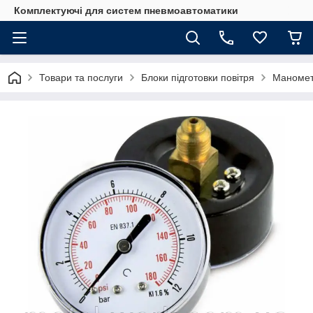
Комплектуючі для систем пневмоавтоматики
Товари та послуги
Блоки підготовки повітря
Маномет