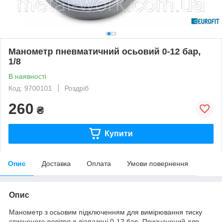
Манометр пневматичний осьовий 0-12 бар,
1/8
В наявності
Код: 9700101
Роздріб
260
₴
Купити
Опис
Доставка
Оплата
Умови повернення
Опис
Манометр з осьовим підключенням для вимірювання тиску
стисненого повітря в діапазоні 0-12 бар. Призначений для