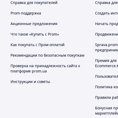
Справка для покупателей
Справка для
Prom-поддержка
Создать инт
Акционные предложения
Начать прод
Что такое «Купить с Prom»
Продвижение
Как покупать с Пром-оплатой
Sprava.prom
предприним
Рекомендации по безопасным покупкам
Премия для
Проверка на принадлежность сайта к
Ecommerce.
платформе prom.ua
Пользовате
Инструкции и советы
Политика к
Правила ра
Бонусная п
маркетплей