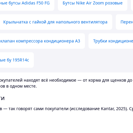
ные бутсы Adidas F50 FG
Бутсы Nike Air Zoom розовые
Крыльчатка с гайкой для напольного вентилятора
Перен
клапан компрессора кондиционера А3
Трубки кондицион
ые бу 195R14c
купателей находят всё необходимое — от корма для щенков до 
ов в одном месте.
ти
 — так говорят сами покупатели (исследование Kantar, 2025).