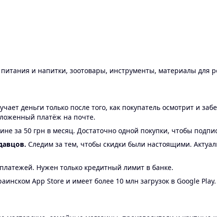
ы питания и напитки, зоотовары, инструменты, материалы для 
ает деньги только после того, как покупатель осмотрит и забе
аложенный платёж на почте.
ине за 50 грн в месяц. Достаточно одной покупки, чтобы подпи
давцов.
Следим за тем, чтобы скидки были настоящими. Актуа
24 платежей. Нужен только кредитный лимит в банке.
аинском App Store и имеет более 10 млн загрузок в Google Play.