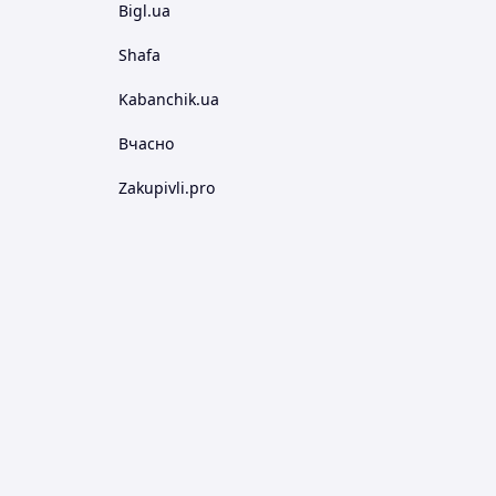
Bigl.ua
Shafa
Kabanchik.ua
Вчасно
Zakupivli.pro