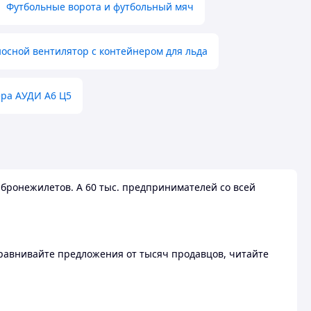
Футбольные ворота и футбольный мяч
осной вентилятор с контейнером для льда
ера АУДИ А6 Ц5
бронежилетов. А 60 тыс. предпринимателей со всей
 Сравнивайте предложения от тысяч продавцов, читайте