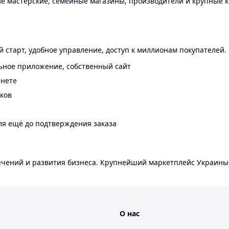
 мастерские, семейные магазины, производители и крупные к
 старт, удобное управление, доступ к миллионам покупателей.
ьное приложение, собственный сайт
инете
еков
ля ещё до подтверждения заказа
лечений и развития бизнеса. Крупнейший маркетплейс Украины
О нас