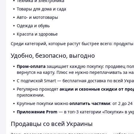
Техника и электроника
Товары для дома и сада
Авто- и мототовары
Одежда и обувь
Красота и здоровье
Среди категорий, которые растут быстрее всего: продукт
Удобно, безопасно, выгодно
Пром-оплата
защищает каждую покупку: продавец получ
вернутся на карту. Плюс не нужно переплачивать за н
С подпиской Smart — бесплатная доставка по всей Укра
Регулярно проходят
акции и сезонные скидки от про
приложении.
Крупные покупки можно
оплатить частями
: от 2 до 
Приложение Prom
— в топ-3 категории «Покупки» в укр
Продавцы со всей Украины