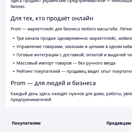
Здесь продают украинские предприниматели — небольшие
бизнес.
Для тех, кто продаёт онлайн
Prom — маркетплейс для бизнеса любого масштаба. Лёгкий
Три канала продаж одновременно: маркетплейс, мобил
Управление товарами, заказами и ценами в одном каб
Готовые интеграции с доставкой, оплатой и выдачей ч
Массовый импорт товаров — без ручного ввода
Рейтинг покупателей — продавец видит опыт покупате
Prom — для людей и бизнеса
Каждый день здесь находят нужное для дома, работы, ув
предпринимателей.
Покупателям
Продавцам