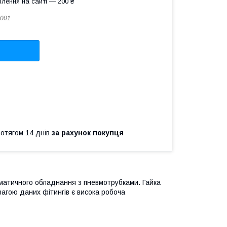
лення на сайті — 200 ₴
001
ротягом 14 днів
за рахунок покупця
матичного обладнання з пневмотрубками. Гайка
вагою даних фітингів є висока робоча