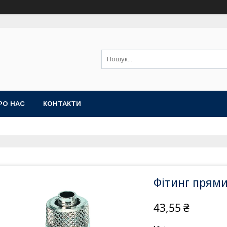
РО НАС
КОНТАКТИ
Фітинг прями
43,55 ₴