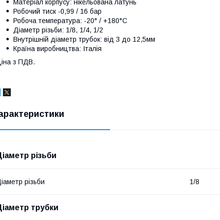
Матеріал корпусу: нікельована латунь
Робочий тиск -0,99 / 16 бар
Робоча температура: -20° / +180°С
Діаметр різьби: 1/8, 1/4, 1/2
Внутрішній діаметр трубок: від 3 до 12,5мм
Країна виробництва: Італія
іна з ПДВ.
арактеристики
Діаметр різьби
іаметр різьби
1/8
Діаметр трубки