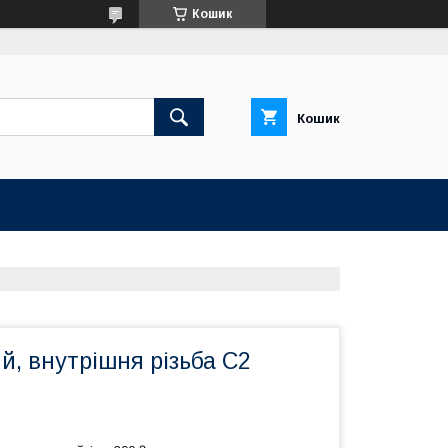
Кошик
Кошик
й, внутрішня різьба C2