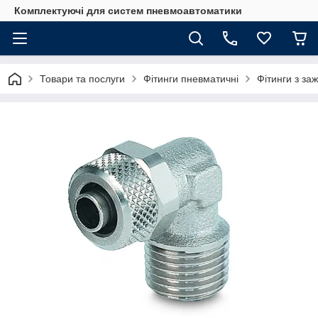
Комплектуючі для систем пневмоавтоматики
Товари та послуги
Фітинги пневматичні
Фітинги з з