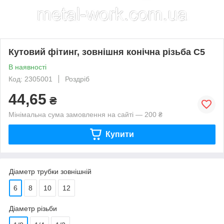
Кутовий фітинг, зовнішня конічна різьба C5
В наявності
Код: 2305001
Роздріб
44,65
₴
Мінімальна сума замовлення на сайті — 200 ₴
Купити
Діаметр трубки зовнішній
6
8
10
12
Діаметр різьби