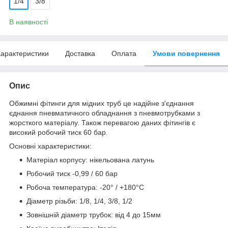
1/4
3/8
В наявності
арактеристики
Доставка
Оплата
Умови повернення
Опис
Обжимні фітинги для мідних труб це надійне з'єднання
єднання пневматичного обладнання з пневмотрубками з
жорсткого матеріалу. Також перевагою даних фітингів є
високий робочий тиск 60 бар.
Основні характеристики:
Матеріал корпусу: нікельована латунь
Робочий тиск -0,99 / 60 бар
Робоча температура: -20° / +180°С
Діаметр різьби: 1/8, 1/4, 3/8, 1/2
Зовнішній діаметр трубок: від 4 до 15мм