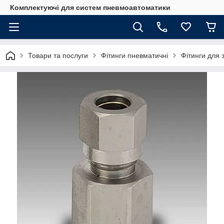
Комплектуючі для систем пневмоавтоматики
Товари та послуги
Фітинги пневматичні
Фітинги для 